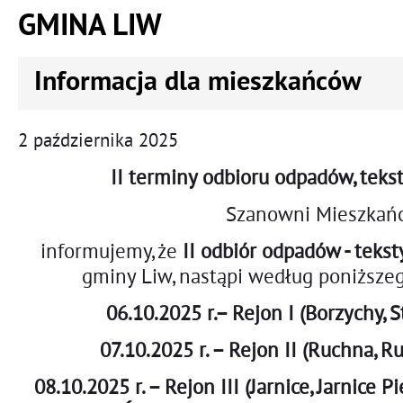
GMINA LIW
Informacja dla mieszkańców
2
października
2025
II terminy odbioru odpadów, tekst
Szanowni Mieszkańc
informujemy, że
II odbiór
odpadów - teksty
gminy Liw, nastąpi według poniższ
06.10.2025 r.– Rejon I (Borzychy, S
07.10.2025 r. – Rejon II (Ruchna, R
08.10.2025 r. – Rejon III (Jarnice, Jarnice Pi