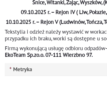
Śnice, Witanki, Zając, Wyszków, (
09.10.2025 r. – Rejon IV ( Liw, Połazi
10.10.2025 r. – Rejon V (Ludwinów, Tończa, T
Tekstylia i odzież należy wystawić w workac
przypadku ich braku, worki są dostępne u so
Firmą wykonującą usługę odbioru odpadów- t
EkoTeam Sp.zo.o. 07-111 Wierzbno 97.
Metryka