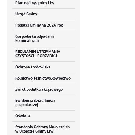
Plan ogólny gminy Liw
Urząd Gminy
Podatki Gminy na 2026 rok
Gospodarka odpadami
komunalnymi
REGULAMIN UTRZYMANIA
CZYSTOŚCI I PORZĄDKU
Ochrona środowiska
Rolnictwo, leśnictwo, łowiectwo
Zwrot podatku akcyzowego
Ewidencja działalności
gospodarczej
Oświata
Standardy Ochrony Małoletnich
w Urzędzie Gminy Liw