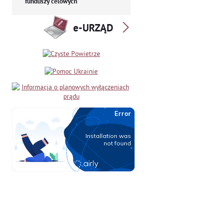
funduszy celowych