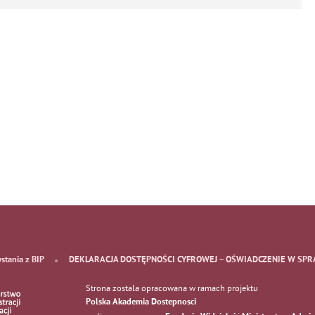
ystania z BIP
DEKLARACJA DOSTĘPNOŚCI CYFROWEJ – OŚWIADCZENIE W SPR
Strona zostala opracowana w ramach projektu
Polska Akademia Dostepnosci