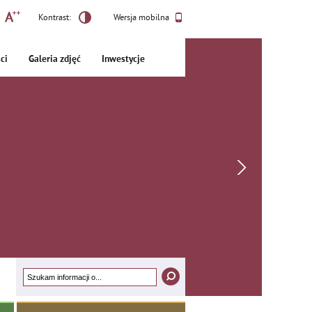
Kontrast:
Wersja mobilna
ci
Galeria zdjęć
Inwestycje