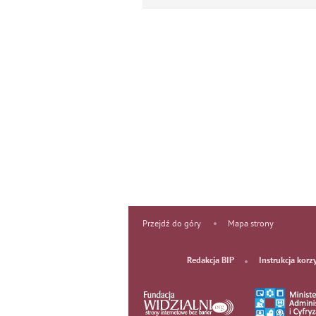
Przejdź do góry
Mapa strony
Redakcja BIP
Instrukcja korz