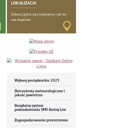
LOKALIZACJA
Zobacz, gdzie się znajdujemy i jak do
nas dojechać.
Wybory prezydenckie 2025
Ostrzeżenia meteorologiczne i
jakość powietrza
Bezpłatny system
powiadamiania SMS Gminy Liw
Zagospodarowanie przestrzenne