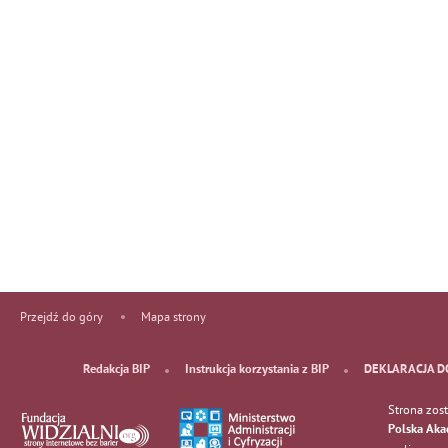
Przejdź do góry
Mapa strony
Redakcja BIP
Instrukcja korzystania z BIP
DEKLARACJA D
Strona zos
Polska Aka