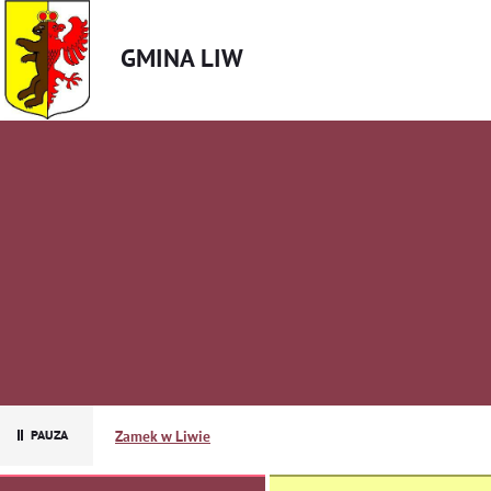
GMINA LIW
Zamek w Liwie