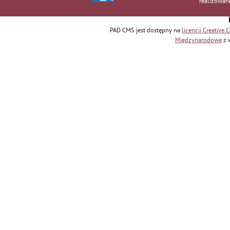
realizowan
PAD CMS jest dostępny na
licencji
Creative
Międzynarodowe
z 