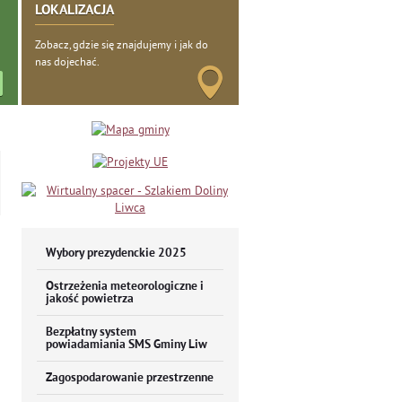
LOKALIZACJA
Zobacz, gdzie się znajdujemy i jak do
nas dojechać.
Wybory prezydenckie 2025
Ostrzeżenia meteorologiczne i
jakość powietrza
Bezpłatny system
powiadamiania SMS Gminy Liw
Zagospodarowanie przestrzenne