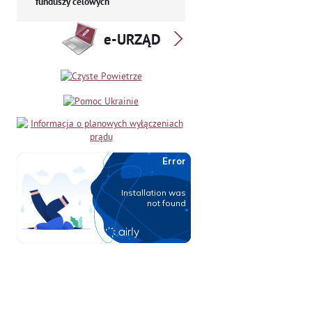
funduszy celowych