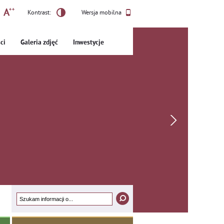
Kontrast:
Wersja mobilna
ci
Galeria zdjęć
Inwestycje