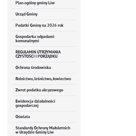
Plan ogólny gminy Liw
Urząd Gminy
Podatki Gminy na 2026 rok
Gospodarka odpadami
komunalnymi
REGULAMIN UTRZYMANIA
CZYSTOŚCI I PORZĄDKU
Ochrona środowiska
Rolnictwo, leśnictwo, łowiectwo
Zwrot podatku akcyzowego
Ewidencja działalności
gospodarczej
Oświata
Standardy Ochrony Małoletnich
w Urzędzie Gminy Liw