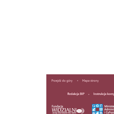
Przejdź do góry
Mapa strony
Redakcja BIP
Instrukcja korz