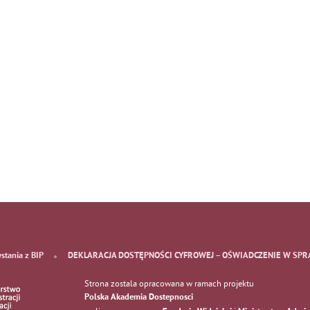
ystania z BIP
DEKLARACJA DOSTĘPNOŚCI CYFROWEJ – OŚWIADCZENIE W SPR
Strona zostala opracowana w ramach projektu
Polska Akademia Dostepnosci